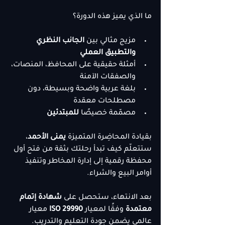
ما الذي يميز هذه الدورة؟
مزيج مثالي بين 
الجانب النظري 
والتطبيق العملي
أمثلة حقيقية على المحافظ، المنصات، 
والصفقات الآمنة
بلغة عربية واضحة وبسيطة، دون 
مصطلحات معقدة
مصمّمة خصيصًا 
للمبتدئين
بقيادة المحاضِرة المتميزة 
يمنى الأحمد
، 
ستتعلّم كيف تبدأ رحلتك بثقة من فتح أول 
محفظة رقمية إلى إدارة المخاطر وتنفيذ 
أوامر البيع والشراء.
بعد الانتهاء، ستحصل على 
شهادة إتمام 
معتمدة
 وفقًا لمعيار 
ISO 29990
 معيار 
عالمي يضمن جودة التعليم والتدريب.