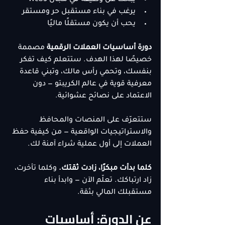
يبحث عن وظيفة في مجال Web3
يرغب في بناء مستقبل حر ومستقر
يحب أن يكون مستقلًا ماليًا
دورة أساسيات العملات الرقمية
 مصممة 
خصيصًا لهذا الهدف. ستتعلم كيف تفكر 
بنفسك، وتحمي رأس مالك، وتبني قاعدة 
معرفية قوية في عالم الكريبتو — دون 
الاعتماد على نصائح عشوائية.
ستتعرّف على المنصات والمحافظ 
والاستراتيجيات الواقعية — من كيفية حفظ 
العملات إلى أول عملية شراء آمنة لك.
كلما بدأت مبكرًا، زادت ثقتك.
 وكلما تأخرت، 
زاد ارتباكك. تعلّم الآن — وابدأ بناء 
مستقبلك المالي بثقة.
عن الدورة: أساسيات 