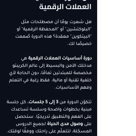
العملات الرقمية
هل شعرت يومًا أن مصطلحات مثل 
"البلوكتشين" أو "المحفظة الرقمية" أو 
"البيتكوين" معقدة؟ هذه الدورة صُممت 
خصيصًا لك.
دورة أساسيات العملات الرقمية
 هي 
مدخلك الآمن والبسيط إلى عالم الكريبتو 
مخصصة للمبتدئين تمامًا، دون الحاجة لأي 
خلفية تقنية أو مالية. فقط رغبة في التعلم 
وفهم الأساسيات.
تتكوّن الدورة من 
3 إلى 5 جلسات
، كل جلسة 
مبنية بخطوات واضحة وسلسة تساعدك 
على الفهم والتطبيق تدريجيًا. ستحصل 
على 
وصول مدى الحياة
 لجميع الدروس 
المسجّلة، لتتعلّم على راحتك ووفقًا لوقتك.