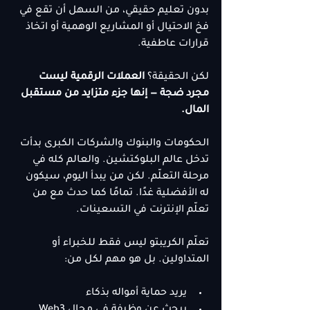
بدون تعليم حقيقي، من السهل أن تقع في 
فخ الاحتيال أو المشاريع الوهمية أو اتخاذ 
قرارات عاطفية.
لكن الحقيقة؟ 
العملات الرقمية ليست 
مجرد ضجة — إنها جزء متزايد من مستقبل 
المال.
الحكومات والبنوك والشركات الكبرى بدأت 
تدخل عالم البلوكتشين. والعالم كله في 
مرحلة التعلّم. لكن من يبدأ اليوم، سيكون 
له الأفضلية غدًا. تمامًا كما حدث مع من 
تعلّم الإنترنت في التسعينات.
تعلّم الكريبتو ليس فقط للخبراء أو 
المتداولين. بل هو مهم لكل من:
يريد حماية أمواله بذكاء