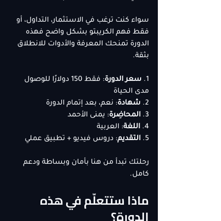
سواء كنت ترغب في الاستثمار، التداول، أو 
فقط فهم الكريبتو بشكل واضح فهذه 
الدورة تمنحك المعرفة والأدوات للانطلاق 
بثقة.
1. 
سعر الدورة
: فقط 150 دولارًا للوصول 
مدى الحياة
2. 
شهادة
: نعم، بعد إتمام الدورة
3. 
المحاضِرة
: يمنى الأحمد
4. 
اللغة
: العربية
5. 
التقديم
: دروس فيديو + تطبيق عملي
رحلتك تبدأ من هنا بأمان وبساطة ودعم 
كامل.
ماذا ستتعلّم في هذه 
الدورة؟