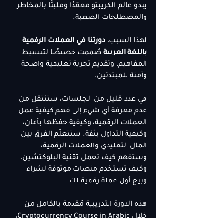
يبدو عالم الكريبتو معقدًا ومليئًا بالمخاطر 
والمصطلحات الصعبة.
لهذا السبب، 
دورتنا في العملات الرقمية 
باللغة العربية
 صُممت خصيصًا لتبسيط 
المفاهيم، وتقديم تجربة تعليمية واضحة 
وآمنة للمبتدئين.
في عدد قليل من الجلسات، ستنتقل من 
عدم معرفة أي شيء إلى فهم كيفية عمل 
العملات الرقمية، وكيفية حفظها بأمان، 
وكيفية التداول بثقة. ستتعلّم الفرق بين 
المال التقليدي والعملات الرقمية، 
وستفهم كيف تعمل تقنية البلوكتشين، 
وكيف تستخدم منصات موثوقة لشراء 
وبيع أول عملة رقمية لك.
هذه الدورة التدريبية مُقدمة بالكامل من 
خلال Cryptocurrency Course in Arabic، 