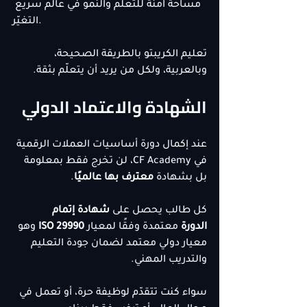
مساحة آمنة للتعلّم والنمو في عالم سريع 
التغيّر.
تعليم الكريبتو بالطريقة الصحيحة، 
وبالعربية، ولكل من يريد أن يتعلّم بثقة.
الشهادة والاعتماد الدولي
عند إكمال دورة أساسيات العملات الرقمية 
في CF Academy، لن تخرج فقط بمعلومة 
بل بشهادة 
معترف بها عالميًا
.
كل طالب يحصل على 
شهادة إتمام 
الدورة
 معتمدة وفقًا لمعيار 
ISO 29990
 وهو 
معيار دولي معتمد لضمان جودة التعليم 
والتدريب المهني.
سواء كنت تتقدّم لوظيفة حرة، أو تعمل في 