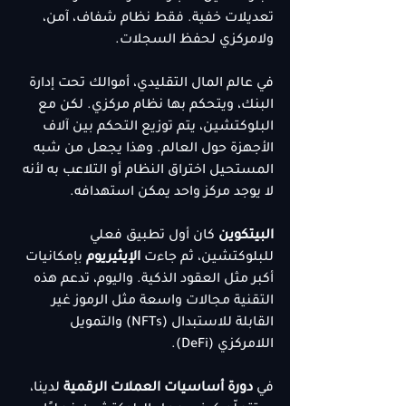
تعديلات خفية. فقط نظام شفاف، آمن، 
ولامركزي لحفظ السجلات.
في عالم المال التقليدي، أموالك تحت إدارة 
البنك، ويتحكم بها نظام مركزي. لكن مع 
البلوكتشين، يتم توزيع التحكم بين آلاف 
الأجهزة حول العالم. وهذا يجعل من شبه 
المستحيل اختراق النظام أو التلاعب به لأنه 
لا يوجد مركز واحد يمكن استهدافه.
البيتكوين
 كان أول تطبيق فعلي 
للبلوكتشين، ثم جاءت 
الإيثيريوم
 بإمكانيات 
أكبر مثل العقود الذكية. واليوم، تدعم هذه 
التقنية مجالات واسعة مثل الرموز غير 
القابلة للاستبدال (NFTs) والتمويل 
اللامركزي (DeFi).
في 
دورة أساسيات العملات الرقمية
 لدينا، 